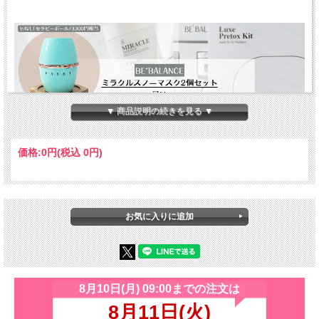
▼ 商品説明の続きを見る ▼
価格:
0円
(税込 0円)
VAVET セラピーボール
ローリング動作により筋肉が弛緩し、刺激を与