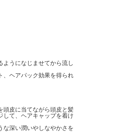
るようになじませてから流し
ト、ヘアパック効果を得られ
を頭皮に当てながら頭皮と髪
ジして、ヘアキャップを着け
うな深い潤いやしなやかさを