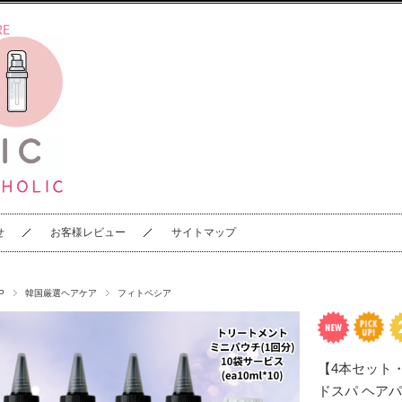
せ
お客様レビュー
サイトマップ
P
韓国厳選ヘアケア
フィトペシア
【4本セット
ドスパ ヘアパ