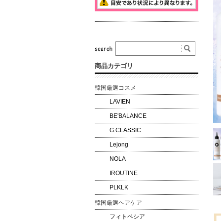
商品カテゴリ
韓国厳選コスメ
LAVIEN
BE'BALANCE
G.CLASSIC
Lejong
NOLA
IROUTINE
PLKLK
韓国厳選ヘアケア
フィトペシア