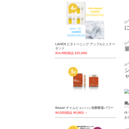
LAVIEN ビタトーニング アンプルとトナー
セット
¥14,490
(税込 ¥15,940)
商
Beautri チャムピョンハン発酵酵素パワー
ゆ
¥4,500
(税込 ¥4,860)
～
お