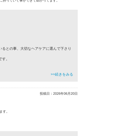
に持っていく事ができて助かってます。
いるとの事、大切なヘアケアに選んで下さり
です。
>>続きをみる
投稿日：
2026年06月20日
ます。