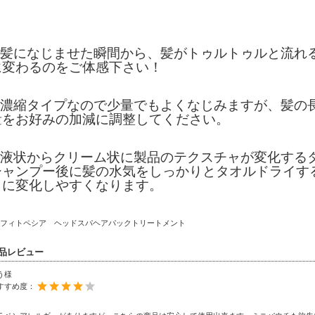
✅髪になじませた瞬間から、髪がトゥルトゥルと流れ
に変わるのをご体感下さい！
✅濃縮タイプなので少量でもよくなじみますが、髪の
量をお好みの加減に調整してください。
✅液状からクリーム状に製品のテクスチャが変化する
シャンプー後に髪の水気をしっかりとタオルドライす
ャに変化しやすくなります。
品レビュー
う様
すすめ度：