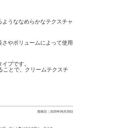
るようななめらかなテクスチャ
長さやボリュームによって使用
タイプです。
ることで、クリームテクスチ
投稿日：
2026年06月28日