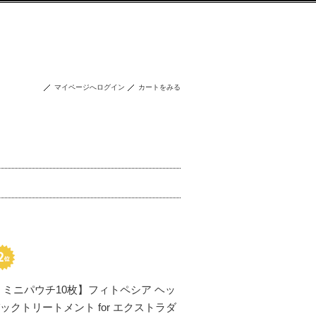
マイページへログイン
カートをみる
・ミニパウチ10枚】フィトペシア ヘッ
ックトリートメント for エクストラダ