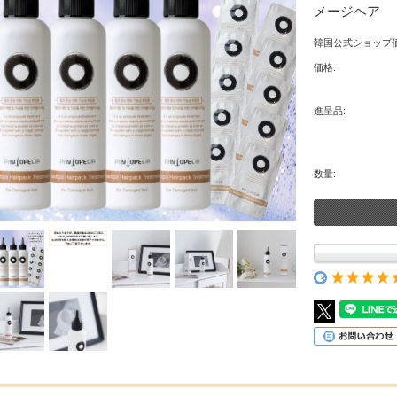
メージヘア
韓国公式ショップ価
価格:
進呈品:
数量: