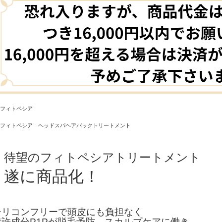
待望のフィトペシアトリートメント
遂に商品化！
シリコンフリーで頭皮にも負担なく
特許成分P1Pが脱毛予防、スカルプケアに働き