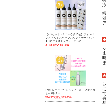
【4本セット・ミニパウチ10枚】フィトペ
シア ヘッドスパ ヘアパックトリートメン
ト for エクストラダメージヘア
¥8,636
(税込 ¥9,500)
LAVIEN エッセンス シテノール(R)A [PINK]
とrefillトナー
¥14,363
(税込 ¥15,800)