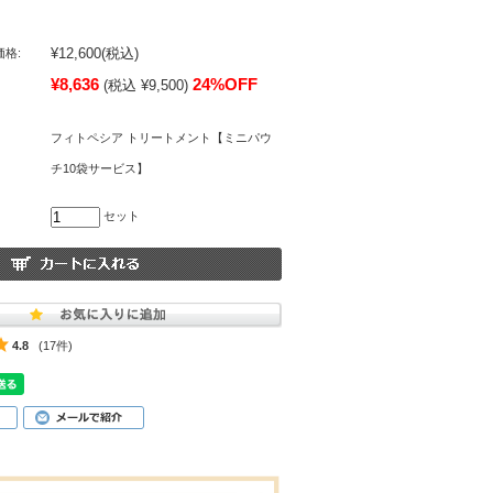
¥12,600
(税込)
格:
¥8,636
24%OFF
(税込 ¥9,500)
フィトペシア トリートメント【ミニパウ
チ10袋サービス】
セット
4.8
(17件)