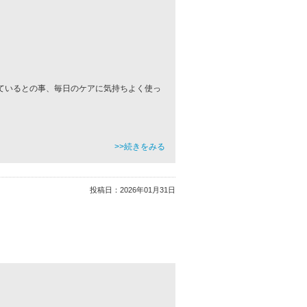
ているとの事、毎日のケアに気持ちよく使っ
。
>>続きをみる
投稿日：
2026年01月31日