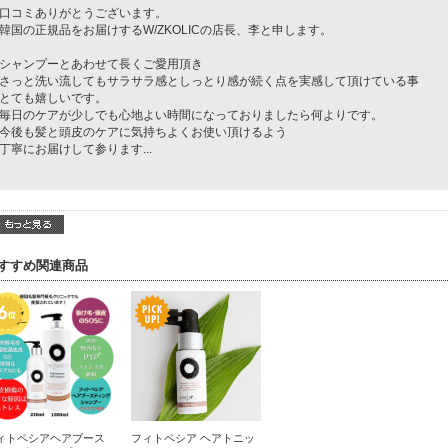
口コミありがとうございます。
韓国の正規品をお届けするW/ZKOLICの店長、李と申します。
シャンプーとあわせて長くご愛用頂き
さっと洗い流してもサラサラ感としっとり感が続く点を実感して頂けている事
とても嬉しいです。
毎日のケアが少しでも心地よい時間になっておりましたら何よりです。
今後も髪と頭皮のケアに気持ちよくお使い頂けるよう
丁寧にお届けして参ります
...
すすめ関連商品
ィトペシアヘアブース
フィトペシア ヘアトニッ