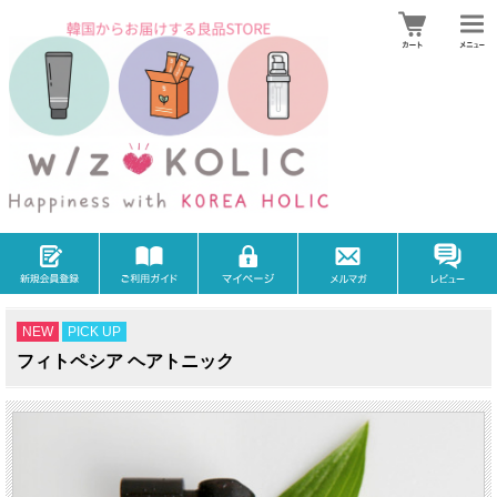
NEW
PICK UP
フィトペシア ヘアトニック